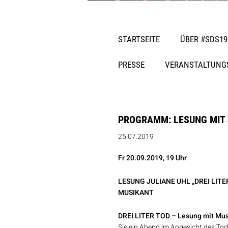
STARTSEITE
ÜBER #SDS19
PRESSE
VERANSTALTUNG
PROGRAMM: LESUNG MIT J
25.07.2019
Fr 20.09.2019, 19 Uhr
LESUNG JULIANE UHL „DREI LITE
MUSIKANT
DREI LITER TOD – Lesung mit Mus
Sie ein Abend im Angesicht des Todes