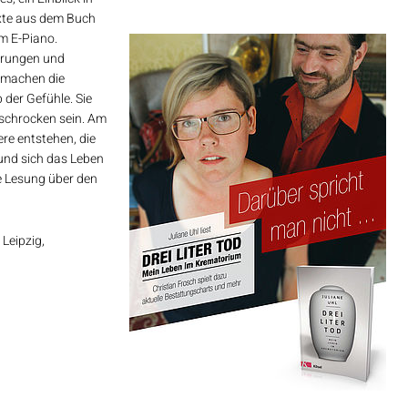
exte aus dem Buch
m E-Piano.
ahrungen und
 machen die
der Gefühle. Sie
rschrocken sein. Am
re entstehen, die
 und sich das Leben
 Lesung über den
Leipzig,