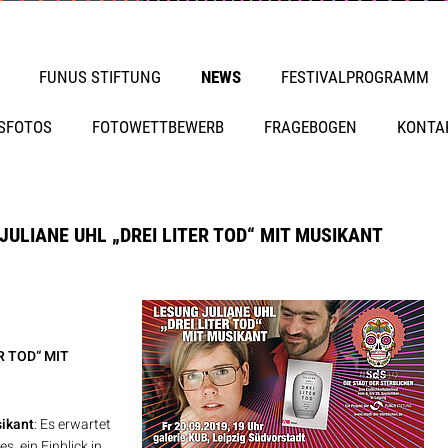
FUNUS STIFTUNG
NEWS
FESTIVALPROGRAMM
SFOTOS
FOTOWETTBEWERB
FRAGEBOGEN
KONTA
ULIANE UHL „DREI LITER TOD“ MIT MUSIKANT
R TOD“ MIT
ikant
: Es erwartet
, ein Einblick in