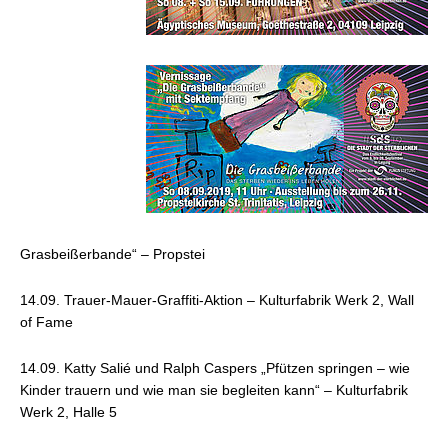
Grasbeißerbande“
– Propstei
14.09.
Trauer-Mauer-Graffiti-Aktion
– Kulturfabrik Werk 2, Wall
of Fame
14.09.
Katty Salié
und
Ralph Caspers
„Pfützen springen – wie
Kinder trauern und wie man sie begleiten kann“ – Kulturfabrik
Werk 2, Halle 5