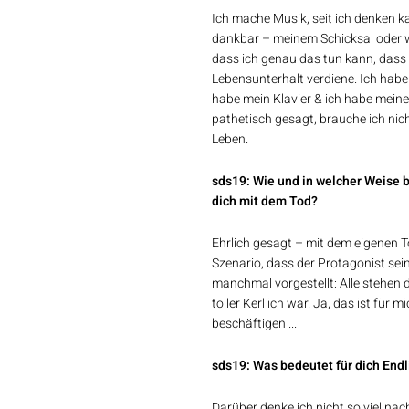
Ich mache Musik, seit ich denken ka
dankbar – meinem Schicksal oder
dass ich genau das tun kann, dass
Lebensunterhalt verdiene. Ich habe
habe mein Klavier & ich habe mein
pathetisch gesagt, brauche ich nic
Leben.
sds19: Wie und in welcher Weise 
dich mit dem Tod?
Ehrlich gesagt – mit dem eigenen Tod
Szenario, dass der Protagonist se
manchmal vorgestellt: Alle stehen 
toller Kerl ich war. Ja, das ist für
beschäftigen ...
sds19: Was bedeutet für dich Endl
Darüber denke ich nicht so viel nac