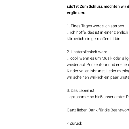
sds19: Zum Schluss möchten wir d
ergänzen:
1. Eines Tages werde ich sterben ...
… ich hoffe, das ist in einer ziemli
körperlich einigermaßen fit bin.
2. Unsterblichkeit wäre
… cool, wenn es um Musik oder allg
wieder auf Prinzentour und erleben
Kinder voller Inbrunst Lieder mitsi
wir scheinen wirklich ein paar uns
3. Das Leben ist
…grausam – so hieß unser erstes 
Ganz lieben Dank für die Beantwor
< Zurück