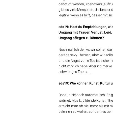
genötigt werden, irgendwas „aufzua
gibt es viele Menschen, die besser
legitim, wenn es hilft, besser mit
sds19: Hast du Empfehlungen, wie
Umgang mit Trauer, Verlust, Leid
Umgang pflegen zu können?
Nochmal: Ich denke, wir sollten dar
gerade sexy Themen, aber wir soll
und die Angst vorm Tod ist sicher 
nicht wirklich habe. Aber ich merke
schwieriges Thema ...
sds19: Wie können Kunst, Kultur u
Das tun sie doch automatisch. Es gi
widmet. Musik, bildende Kunst, Thea
erreicht man oft viel mehr als mit
belehren zu wollen, sondern es geht