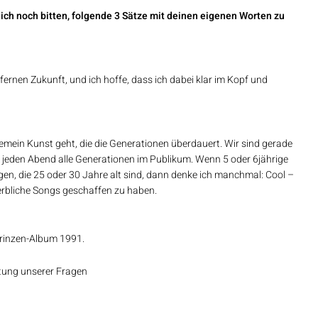
ich noch bitten, folgende 3 Sätze mit deinen eigenen Worten zu
ch fernen Zukunft, und ich hoffe, dass ich dabei klar im Kopf und
emein Kunst geht, die die Generationen überdauert. Wir sind gerade
 jeden Abend alle Generationen im Publikum. Wenn 5 oder 6jährige
ngen, die 25 oder 30 Jahre alt sind, dann denke ich manchmal: Cool –
terbliche Songs geschaffen zu haben.
Prinzen-Album 1991.
tung unserer Fragen