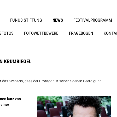
FUNUS STIFTUNG
NEWS
FESTIVALPROGRAMM
SFOTOS
FOTOWETTBEWERB
FRAGEBOGEN
KONTA
AN KRUMBIEGEL
oft das Szenario, dass der Protagonist seiner eigenen Beerdigung
nen kurz von
deiner