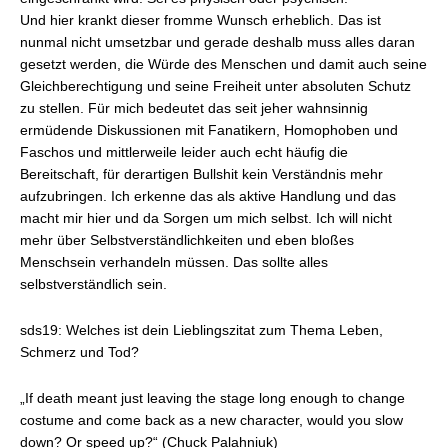
Und hier krankt dieser fromme Wunsch erheblich. Das ist
nunmal nicht umsetzbar und gerade deshalb muss alles daran
gesetzt werden, die Würde des Menschen und damit auch seine
Gleichberechtigung und seine Freiheit unter absoluten Schutz
zu stellen. Für mich bedeutet das seit jeher wahnsinnig
ermüdende Diskussionen mit Fanatikern, Homophoben und
Faschos und mittlerweile leider auch echt häufig die
Bereitschaft, für derartigen Bullshit kein Verständnis mehr
aufzubringen. Ich erkenne das als aktive Handlung und das
macht mir hier und da Sorgen um mich selbst. Ich will nicht
mehr über Selbstverständlichkeiten und eben bloßes
Menschsein verhandeln müssen. Das sollte alles
selbstverständlich sein.
sds19: Welches ist dein Lieblingszitat zum Thema Leben,
Schmerz und Tod?
„If death meant just leaving the stage long enough to change
costume and come back as a new character, would you slow
down? Or speed up?“ (Chuck Palahniuk)