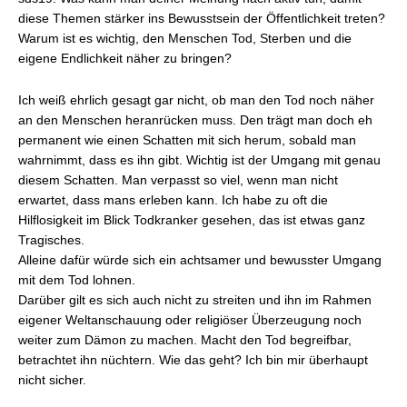
diese Themen stärker ins Bewusstsein der Öffentlichkeit treten?
Warum ist es wichtig, den Menschen Tod, Sterben und die
eigene Endlichkeit näher zu bringen?
Ich weiß ehrlich gesagt gar nicht, ob man den Tod noch näher
an den Menschen heranrücken muss. Den trägt man doch eh
permanent wie einen Schatten mit sich herum, sobald man
wahrnimmt, dass es ihn gibt. Wichtig ist der Umgang mit genau
diesem Schatten. Man verpasst so viel, wenn man nicht
erwartet, dass mans erleben kann. Ich habe zu oft die
Hilflosigkeit im Blick Todkranker gesehen, das ist etwas ganz
Tragisches.
Alleine dafür würde sich ein achtsamer und bewusster Umgang
mit dem Tod lohnen.
Darüber gilt es sich auch nicht zu streiten und ihn im Rahmen
eigener Weltanschauung oder religiöser Überzeugung noch
weiter zum Dämon zu machen. Macht den Tod begreifbar,
betrachtet ihn nüchtern. Wie das geht? Ich bin mir überhaupt
nicht sicher.