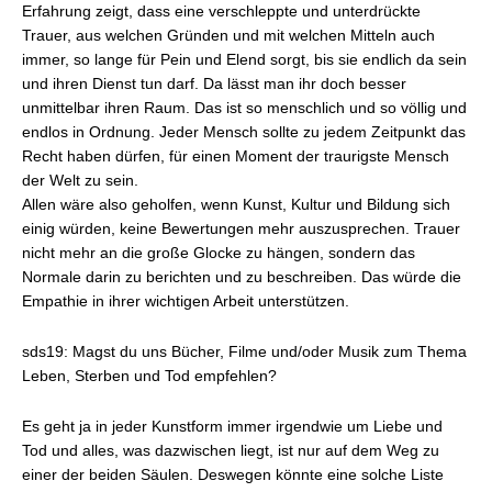
Erfahrung zeigt, dass eine verschleppte und unterdrückte
Trauer, aus welchen Gründen und mit welchen Mitteln auch
immer, so lange für Pein und Elend sorgt, bis sie endlich da sein
und ihren Dienst tun darf. Da lässt man ihr doch besser
unmittelbar ihren Raum. Das ist so menschlich und so völlig und
endlos in Ordnung. Jeder Mensch sollte zu jedem Zeitpunkt das
Recht haben dürfen, für einen Moment der traurigste Mensch
der Welt zu sein.
Allen wäre also geholfen, wenn Kunst, Kultur und Bildung sich
einig würden, keine Bewertungen mehr auszusprechen. Trauer
nicht mehr an die große Glocke zu hängen, sondern das
Normale darin zu berichten und zu beschreiben. Das würde die
Empathie in ihrer wichtigen Arbeit unterstützen.
sds19: Magst du uns Bücher, Filme und/oder Musik zum Thema
Leben, Sterben und Tod empfehlen?
Es geht ja in jeder Kunstform immer irgendwie um Liebe und
Tod und alles, was dazwischen liegt, ist nur auf dem Weg zu
einer der beiden Säulen. Deswegen könnte eine solche Liste