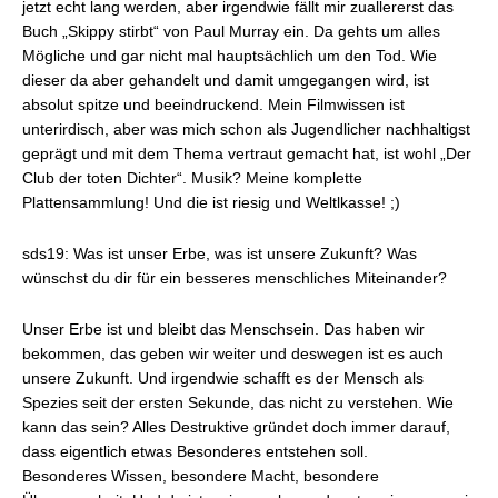
jetzt echt lang werden, aber irgendwie fällt mir zuallererst das
Buch „Skippy stirbt“ von Paul Murray ein. Da gehts um alles
Mögliche und gar nicht mal hauptsächlich um den Tod. Wie
dieser da aber gehandelt und damit umgegangen wird, ist
absolut spitze und beeindruckend. Mein Filmwissen ist
unterirdisch, aber was mich schon als Jugendlicher nachhaltigst
geprägt und mit dem Thema vertraut gemacht hat, ist wohl „Der
Club der toten Dichter“. Musik? Meine komplette
Plattensammlung! Und die ist riesig und Weltlkasse! ;)
sds19: Was ist unser Erbe, was ist unsere Zukunft? Was
wünschst du dir für ein besseres menschliches Miteinander?
Unser Erbe ist und bleibt das Menschsein. Das haben wir
bekommen, das geben wir weiter und deswegen ist es auch
unsere Zukunft. Und irgendwie schafft es der Mensch als
Spezies seit der ersten Sekunde, das nicht zu verstehen. Wie
kann das sein? Alles Destruktive gründet doch immer darauf,
dass eigentlich etwas Besonderes entstehen soll.
Besonderes Wissen, besondere Macht, besondere