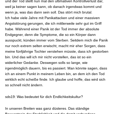
und der Tod stellt nun mal den ultimativen Kontrollverlust dar,
weil ja keiner sagen kann, ob danach irgendwas kommt und
wenn ja, was das dann sein soll. Das stört mich brutal.
Ich habe viele Jahre mit Panikattacken und einer massiven
Angststörung gerungen, die ich mittlerweile sehr gut im Griff
habe. Während einer Panik ist der Tod immer der absolute
Endgegner, denn die Symptome, die so ein Körper dann
ausspuckt, künden immer vom Sterben. Seitdem mich die Panik
nur noch extrem selten erwischt, macht mir eher Sorgen, dass
meine fünfjährige Tochter verstehen müsste, dass ich gestorben
bin. Und das will ich mir nicht vorstellen, das ist so ein
widerlicher Gedanke. Deswegen solls so lange, wie
irgendmöglich dauern, bis es passiert. Man könnte sagen, dass
ich an einem Punkt in meinem Leben bin, an dem ich den Tod
wirklich echt scheiße finde. Ich glaube und hoffe, das wird sich
so schnell nicht ändern.
sds19: Was bedeutet für dich Endlichkeitskultur?
In unseren Breiten was ganz düsteres. Das ständige