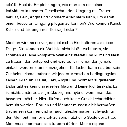
sds19: Hast du Empfehlungen, wie man den einzelnen
Individuen in unserer Gesellschaft den Umgang mit Trauer,
Verlust, Leid, Angst und Schmerz erleichtern kann, um damit
einen besseren Umgang pflegen zu können? Wie können Kunst,
Kultur und Bildung ihren Beitrag leisten?
Machen wir uns nix vor, es gibt nichts Ekelhafteres als diese
Dinge. Die können ein Weltbild nicht bloß erschüttern, sie
schaffen es, eine komplette Welt einzutreten und kurz und klein
zu hauen; dementsprechend wird es für niemanden jemals
einfach werden, damit umzugehen. Einfacher kann es aber sein.
Zunächst einmal müssen wir jedem Menschen bedingungslos
seinen Grad an Trauer, Leid, Angst und Schmerz zugestehen.
Dafür gibt es kein universelles Maß und keine Richterskala. Es
ist nichts anderes als großkotzig und hybrid, wenn man das
bewerten möchte. Hier dürfen auch keine Geschlechterbilder
bemüht werden. Frauen und Männer müssen gleichermaßen
traurig sein können und ja, auch gleichermaßen schwach für
den Moment. Immer stark zu sein, nutzt eine Seele derart ab.
Man muss hemmungslos trauern dürfen. Meine eigene