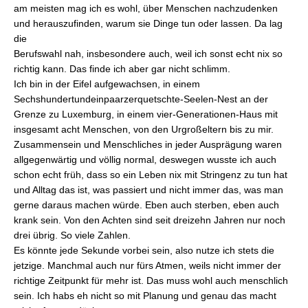
am meisten mag ich es wohl, über Menschen nachzudenken
und herauszufinden, warum sie Dinge tun oder lassen. Da lag
die
Berufswahl nah, insbesondere auch, weil ich sonst echt nix so
richtig kann. Das finde ich aber gar nicht schlimm.
Ich bin in der Eifel aufgewachsen, in einem
Sechshundertundeinpaarzerquetschte-Seelen-Nest an der
Grenze zu Luxemburg, in einem vier-Generationen-Haus mit
insgesamt acht Menschen, von den Urgroßeltern bis zu mir.
Zusammensein und Menschliches in jeder Ausprägung waren
allgegenwärtig und völlig normal, deswegen wusste ich auch
schon echt früh, dass so ein Leben nix mit Stringenz zu tun hat
und Alltag das ist, was passiert und nicht immer das, was man
gerne daraus machen würde. Eben auch sterben, eben auch
krank sein. Von den Achten sind seit dreizehn Jahren nur noch
drei übrig. So viele Zahlen.
Es könnte jede Sekunde vorbei sein, also nutze ich stets die
jetzige. Manchmal auch nur fürs Atmen, weils nicht immer der
richtige Zeitpunkt für mehr ist. Das muss wohl auch menschlich
sein. Ich habs eh nicht so mit Planung und genau das macht