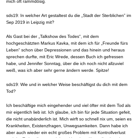
mich oft rammdösig.
sds19: In welcher Art gestaltest du die „Stadt der Sterblichen” im
Sep 2019 in Leipzig mit?
Als Gast bei der „Talkshow des Todes“, mit dem
hochgeschätzten Markus Kavka, mit dem ich für „Freunde fürs
Leben“ schon über Depressionen und das hinein und heraus
sprechen durfte, mit Eric Wrede, dessen Buch ich gefressen
habe, und Jennifer Sonntag, über die ich noch nicht allzuviel
weiß, was ich aber sehr gerne ändern werde. Spitze!
sds19: Wie und in welcher Weise beschäftigst du dich mit dem
Tod?
Ich beschäftige mich eingehender und viel öfter mit dem Tod als
mir eigentlich lieb ist. Ich glaube, ich bin für jede Situation gefeit,
die nicht unabänderlich ist. Mich wirft so schnell nix um, seien es
Krankheiten, Existenzfragen, Unwegsamkeiten. Dann habe ich
aber auch wieder ein echt großes Problem mit Kontrollverlust