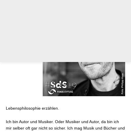
und ja, auch gleichermaßen schwach für den Moment.
sds19: Magst
du unseren
Leser*innen
kurz von deiner
Arbeit, deinem
Leben und
deiner
Lebensphilosophie erzählen.
Ich bin Autor und Musiker. Oder Musiker und Autor, da bin ich
mir selber oft gar nicht so sicher. Ich mag Musik und Bücher und